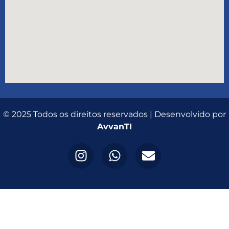
© 2025 Todos os direitos reservados | Desenvolvido por
AvvanTI