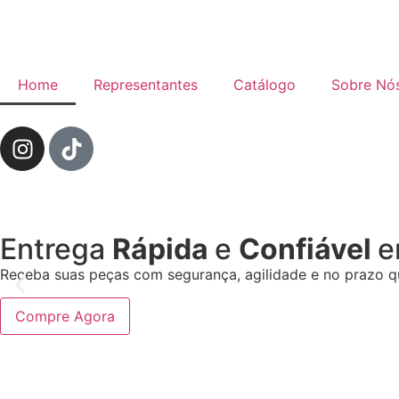
Home
Representantes
Catálogo
Sobre Nó
Entrega
Rápida
e
Confiável
e
Receba suas peças com segurança, agilidade e no prazo qu
Compre Agora