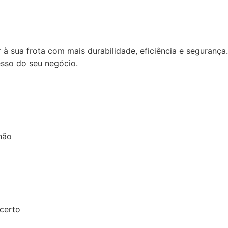
à sua frota com mais durabilidade, eficiência e segurança
esso do seu negócio.
hão
certo