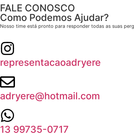
FALE CONOSCO
Como Podemos Ajudar?
Nosso time está pronto para responder todas as suas perg
representacaoadryere
adryere@hotmail.com
13 99735-0717