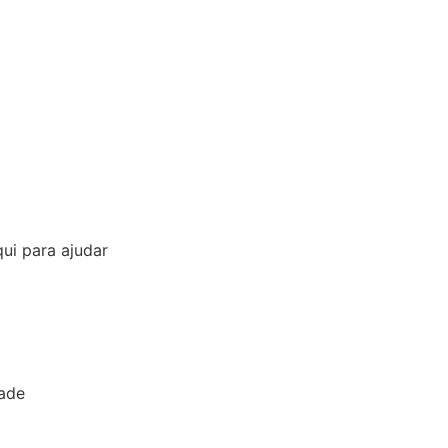
ui para ajudar
dade