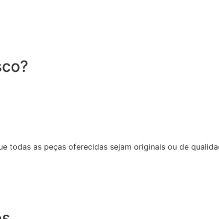
sco?
 todas as peças oferecidas sejam originais ou de qualida
es