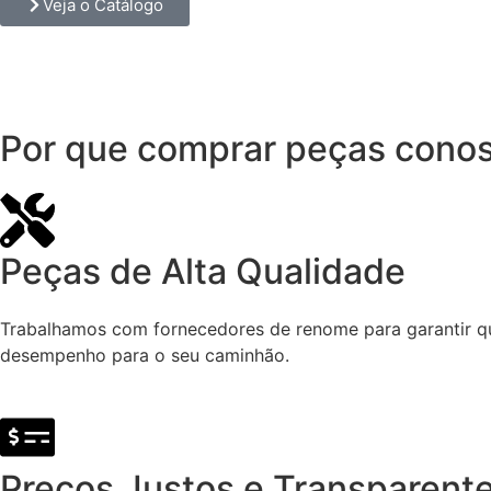
Veja o Catálogo
Por que comprar peças cono
Peças de Alta Qualidade
Trabalhamos com fornecedores de renome para garantir que
desempenho para o seu caminhão.
Preços Justos e Transparent