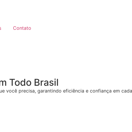
s
Contato
m Todo Brasil
e você precisa, garantindo eficiência e confiança em cad